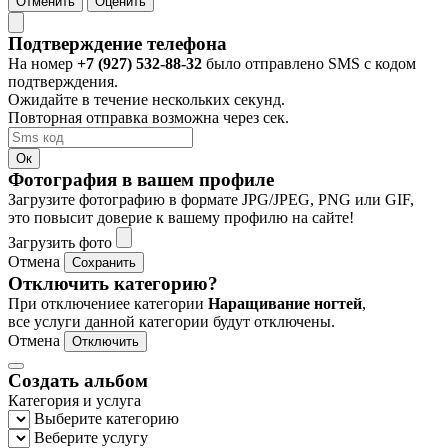
Отменить
Оценить
Подтверждение телефона
На номер
+7 (927) 532-88-32
было отправлено SMS с кодом
подтверждения.
Ожидайте в течение нескольких секунд.
Повторная отправка возможна через
сек.
Ок
Фотография в вашем профиле
Загрузите фотографию в формате JPG/JPEG, PNG или GIF,
это повысит доверие к вашему профилю на сайте!
Загрузить фото
Отмена
Сохранить
Отключить категорию?
При отключениее категории
Наращивание ногтей
,
все услуги данной категории будут отключены.
Отмена
Отключить
Создать альбом
Категория и услуга
Выберите категорию
Веберите услугу