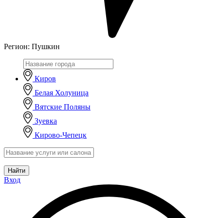
Регион:
Пушкин
Киров
Белая Холуница
Вятские Поляны
Зуевка
Кирово-Чепецк
Найти
Вход