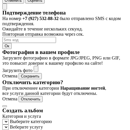
Отменить
Оценить
Подтверждение телефона
На номер
+7 (927) 532-88-32
было отправлено SMS с кодом
подтверждения.
Ожидайте в течение нескольких секунд.
Повторная отправка возможна через
сек.
Ок
Фотография в вашем профиле
Загрузите фотографию в формате JPG/JPEG, PNG или GIF,
это повысит доверие к вашему профилю на сайте!
Загрузить фото
Отмена
Сохранить
Отключить категорию?
При отключениее категории
Наращивание ногтей
,
все услуги данной категории будут отключены.
Отмена
Отключить
Создать альбом
Категория и услуга
Выберите категорию
Веберите услугу