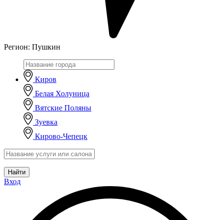
Регион:
Пушкин
Киров
Белая Холуница
Вятские Поляны
Зуевка
Кирово-Чепецк
Найти
Вход