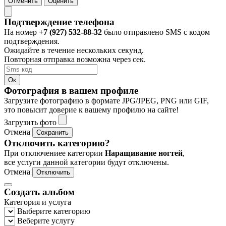
Отменить
Оценить
Подтверждение телефона
На номер
+7 (927) 532-88-32
было отправлено SMS с кодом
подтверждения.
Ожидайте в течение нескольких секунд.
Повторная отправка возможна через
сек.
Ок
Фотография в вашем профиле
Загрузите фотографию в формате JPG/JPEG, PNG или GIF,
это повысит доверие к вашему профилю на сайте!
Загрузить фото
Отмена
Сохранить
Отключить категорию?
При отключениее категории
Наращивание ногтей
,
все услуги данной категории будут отключены.
Отмена
Отключить
Создать альбом
Категория и услуга
Выберите категорию
Веберите услугу