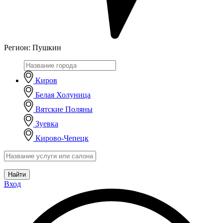
Регион:
Пушкин
Киров
Белая Холуница
Вятские Поляны
Зуевка
Кирово-Чепецк
Найти
Вход